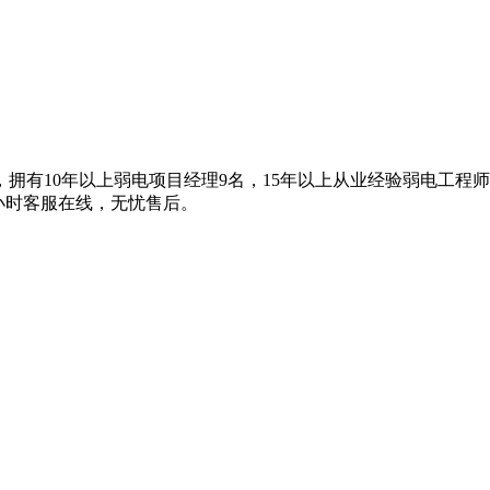
拥有10年以上弱电项目经理9名，15年以上从业经验弱电工程
4小时客服在线，无忧售后。