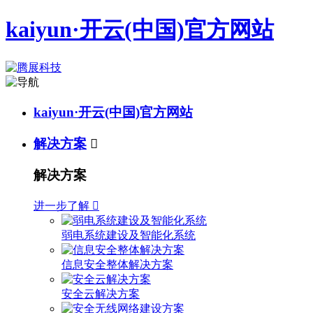
kaiyun·开云(中国)官方网站
kaiyun·开云(中国)官方网站
解决方案

解决方案
进一步了解

弱电系统建设及智能化系统
信息安全整体解决方案
安全云解决方案