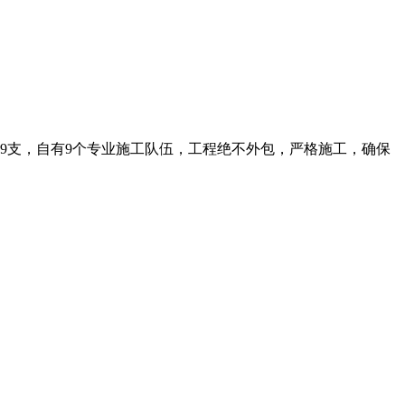
师9支，自有9个专业施工队伍，工程绝不外包，严格施工，确保