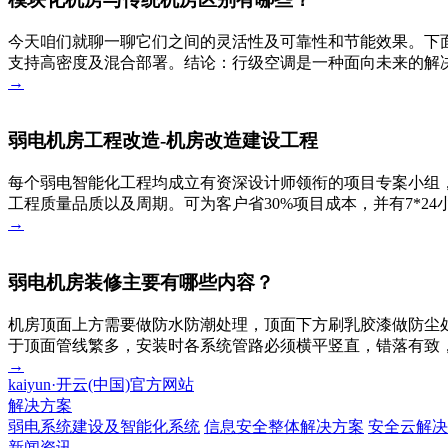
今天咱们就聊一聊它们之间的灵活性及可靠性和节能效果。下
支持高密度及混合部署。结论：行级空调是一种面向未来的解决
→
弱电机房工程改造-机房改造建设工程
每个弱电智能化工程均成立有资深设计师领衔的项目专案小组，
工程质量品质以及周期。可为客户省30%项目成本，并有7*2
→
弱电机房装修主要有哪些内容？
机房顶面上方需要做防水防潮处理，顶面下方刷乳胶漆做防尘
于顶面管线繁多，安装时各系统管路必须横平竖直，错落有致
→
kaiyun·开云(中国)官方网站
解决方案
弱电系统建设及智能化系统
信息安全整体解决方案
安全云解决
新闻资讯