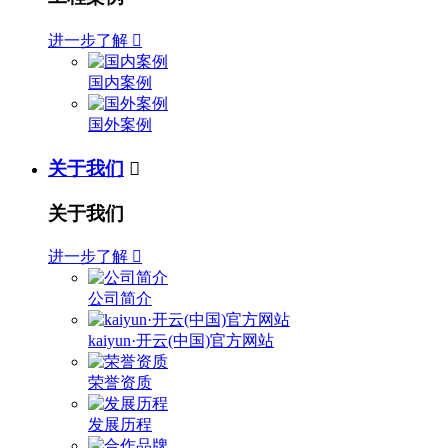
进一步了解

国内案例
国外案例
关于我们

关于我们
进一步了解

公司简介
kaiyun·开云(中国)官方网站
荣誉资质
发展历程