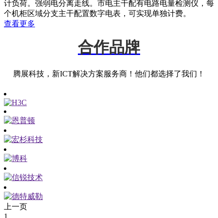
计负荷。强弱电分离走线。市电主干配有电路电量检测仪，每
个机柜区域分支主干配置数字电表，可实现单独计费。
查看更多
合作品牌
腾展科技，新ICT解决方案服务商！他们都选择了我们！
上一页
1